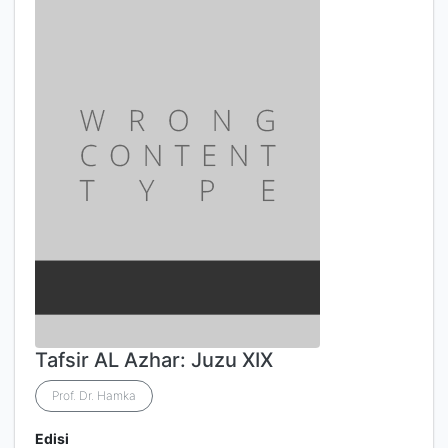
Tafsir AL Azhar: Juzu XIX
Prof. Dr. Hamka
Edisi