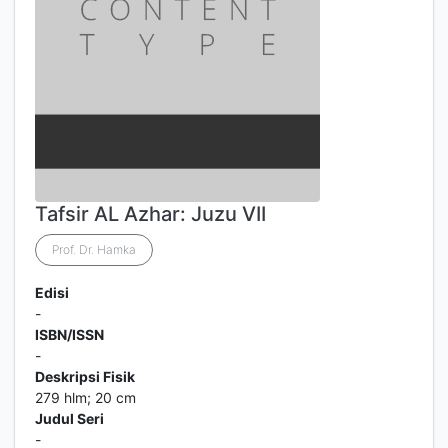
Tafsir AL Azhar: Juzu VII
Prof. Dr. Hamka
Edisi
-
ISBN/ISSN
-
Deskripsi Fisik
279 hlm; 20 cm
Judul Seri
-