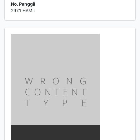
No. Panggil
297.1 HAM t