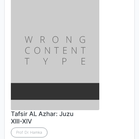
Tafsir AL Azhar: Juzu
XIII-XIV
Prof. Dr. Hamka