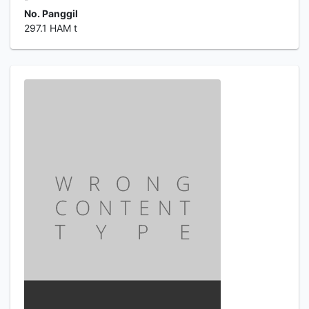
No. Panggil
297.1 HAM t