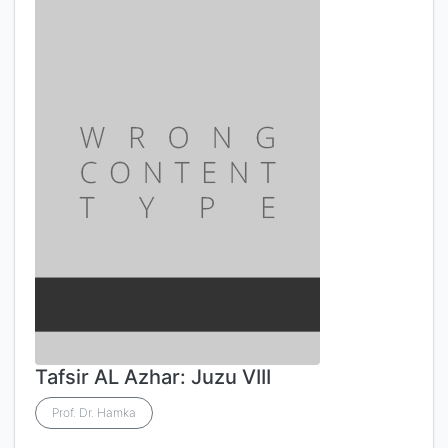
Tafsir AL Azhar: Juzu VIII
Prof. Dr. Hamka