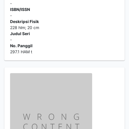
-
ISBN/ISSN
-
Deskripsi Fisik
228 hlm; 20 cm
Judul Seri
-
No. Panggil
297.1 HAM t