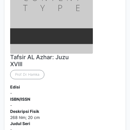
Tafsir AL Azhar: Juzu
XVIII
Prof. Dr. Hamka
Edisi
-
ISBN/ISSN
-
Deskripsi Fisik
268 hlm; 20 cm
Judul Seri
-