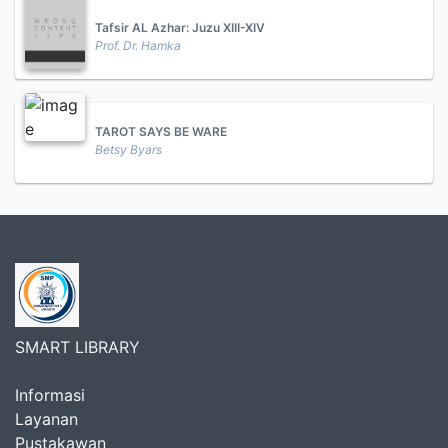
Tafsir AL Azhar: Juzu XIII-XIV
Prof. Dr. Hamka
TAROT SAYS BE WARE
Betsy Byars
SMART LIBRARY
Informasi
Layanan
Pustakawan