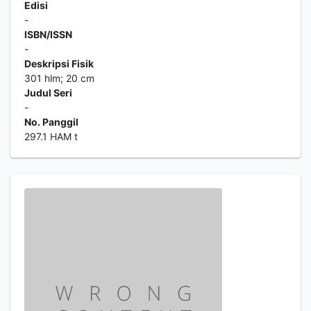
Edisi
-
ISBN/ISSN
-
Deskripsi Fisik
301 hlm; 20 cm
Judul Seri
-
No. Panggil
297.1 HAM t